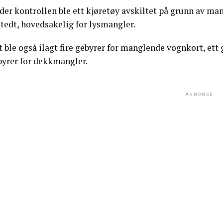
der kontrollen ble ett kjøretøy avskiltet på grunn av ma
tedt, hovedsakelig for lysmangler.
 ble også ilagt fire gebyrer for manglende vognkort, ett 
byrer for dekkmangler.
ANNONSE