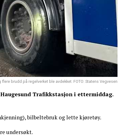
 og flere brudd på regelverket ble avdekket. FOTO: Statens Vegvesen
 Haugesund Trafikkstasjon i ettermiddag.
jenning), bilbeltebruk og lette kjøretøy.
ere undersøkt.