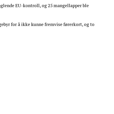
nglende EU-kontroll, og 25 mangellapper ble
gebyr for å ikke kunne fremvise førerkort, og to