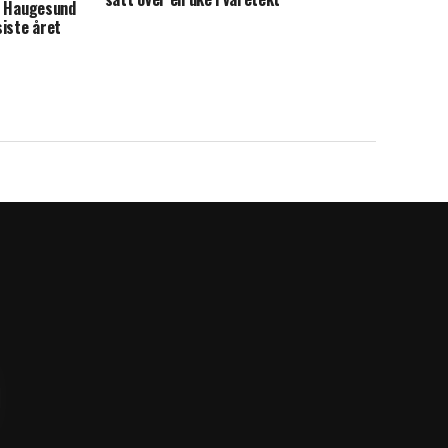
en Haugesund
iste året