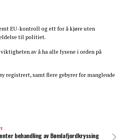
lemt EU-kontroll og ett for å kjøre uten
ldelse til politiet.
iktigheten av å ha alle lysene i orden på
øy registrert, samt flere gebyrer for manglende
TE
enter behandling av Bømlafjordkryssing