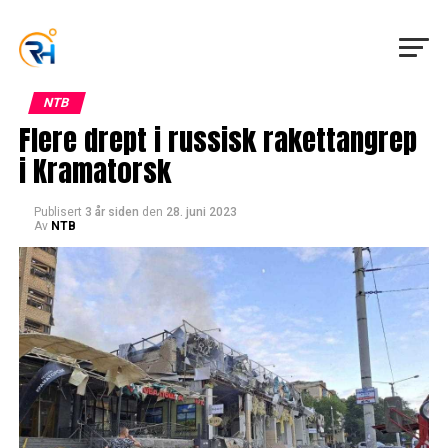
NTB
Flere drept i russisk rakettangrep
i Kramatorsk
Publisert
3 år siden
den
28. juni 2023
Av
NTB