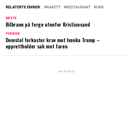
RELATERTE EMNER:
RAKETT
RESTAURANT
UKR
NESTE
Bilbrann på ferge utenfor Kristiansand
FORRIGE
Domstol forkaster krav mot Ivanka Trump –
opprettholder sak mot faren
ANNONSE