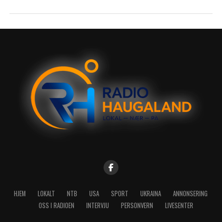
HJEM
LOKALT
NTB
USA
SPORT
UKRAINA
ANNONSERING
OSS I RADIOEN
INTERVJU
PERSONVERN
LIVESENTER