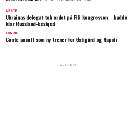
NESTE
Ukrainas delegat tok ordet på FIS-kongressen – hadde
klar Russland-beskjed
FORRIGE
Conte ansatt som ny trener for Østigård og Napoli
ANNONSE