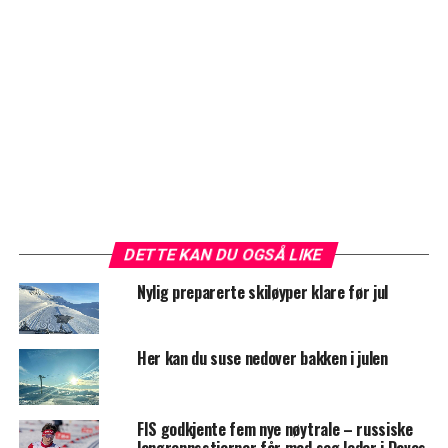
DETTE KAN DU OGSÅ LIKE
Nylig preparerte skiløyper klare før jul
Her kan du suse nedover bakken i julen
FIS godkjente fem nye nøytrale – russiske