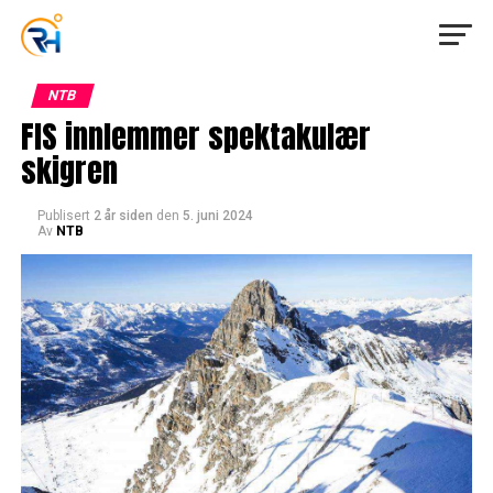
NTB
FIS innlemmer spektakulær
skigren
Publisert
2 år siden
den
5. juni 2024
Av
NTB