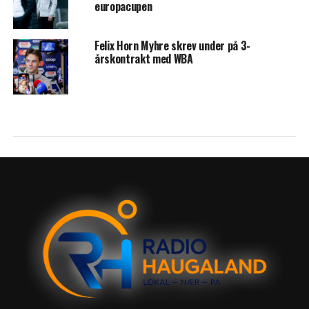
europacupen
Felix Horn Myhre skrev under på 3-
årskontrakt med WBA