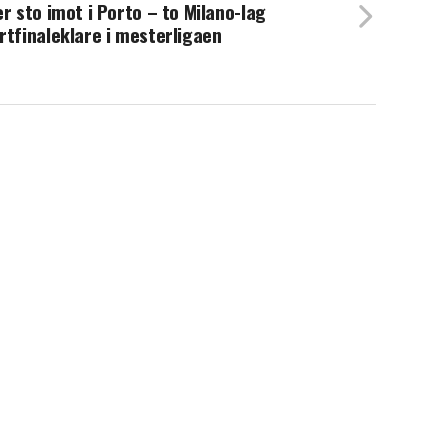
er sto imot i Porto – to Milano-lag
rtfinaleklare i mesterligaen