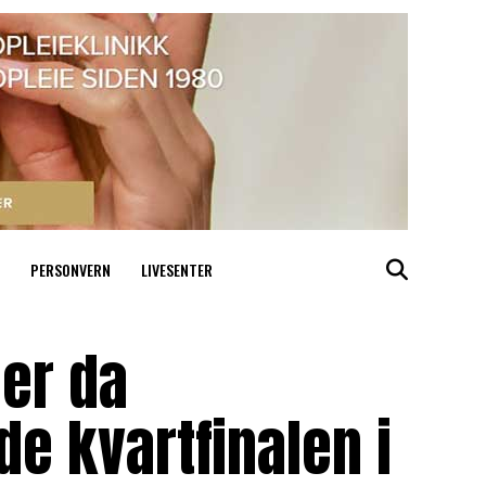
PERSONVERN
LIVESENTER
er da
e kvartfinalen i