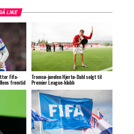
SÅ LIKE
tter Fifa-
Tromsø-juvelen Hjertø-Dahl solgt til
llens fremtid
Premier League-klubb