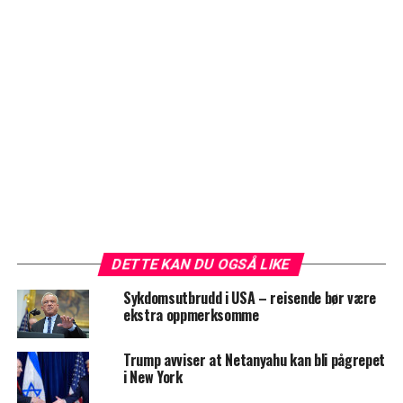
DETTE KAN DU OGSÅ LIKE
Sykdomsutbrudd i USA – reisende bør være
ekstra oppmerksomme
Trump avviser at Netanyahu kan bli pågrepet
i New York