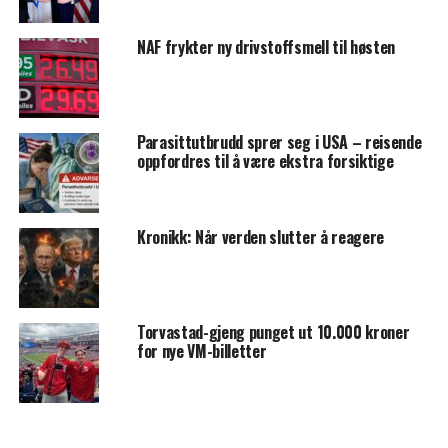
NAF frykter ny drivstoffsmell til høsten
Parasittutbrudd sprer seg i USA – reisende
oppfordres til å være ekstra forsiktige
Kronikk: Når verden slutter å reagere
Torvastad-gjeng punget ut 10.000 kroner
for nye VM-billetter