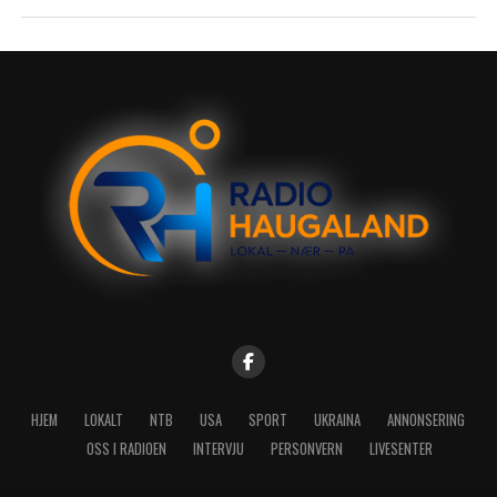
HJEM
LOKALT
NTB
USA
SPORT
UKRAINA
ANNONSERING
OSS I RADIOEN
INTERVJU
PERSONVERN
LIVESENTER