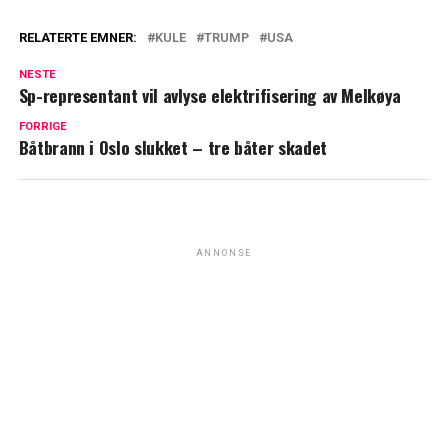
RELATERTE EMNER:
KULE
TRUMP
USA
NESTE
Sp-representant vil avlyse elektrifisering av Melkøya
FORRIGE
Båtbrann i Oslo slukket – tre båter skadet
ANNONSE