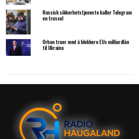
Russisk sikkerhetstjeneste kaller Telegram
en trussel
Orban truer med å blokkere EUs milliardlån
til Ukraina