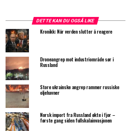
DETTE KAN DU OGSÅ LIKE
Kronikk: Når verden slutter å reagere
Droneangrep mot industriområde sør i
Russland
Store ukrainske angrep rammer russiske
oljehavner
Norsk import fra Russland økte i fjor –
første gang siden fullskalainvasjonen