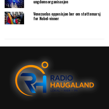
ungdomsorganisasjon
Venezuelas opposisjon ber om støttemarsj
for Nobel-vinner