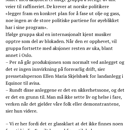
veier til raffineriet. De krever at norske politikere
«legger fram en konkret plan for å fase ut olje og gass,
noe ingen av de store politiske partiene for øyeblikket
har i sine program».
Ifølge gruppa skal en internasjonalt kjent musiker
opptre som del av blokaden. Når den er opphevet, vil
gruppa fortsette med aksjoner resten av uka, blant
annet i Oslo.
– Per nå går produksjonen som normalt ved anlegget og
det er ingen innvirkning på forsvarlig drift, sier
pressetalsperson Ellen Maria Skjelsbæk for landanlegg i
Equinor til avisa.
– Rundt disse anleggene er det en sikkerhetssone, og det
er det en grunn til. Man må ikke sette liv og helse i fare,
verken når det gjelder våre folk eller demonstrantene,
sier hun videre.
– Vi er her fordi det er glassklart at det ikke finnes noen