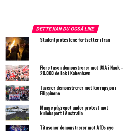
DETTE KAN DU OGSÅ LIKE
Studentprotestene fortsetter i Iran
Flere tusen demonstrerer mot USA i Nuuk –
20.000 deltok i København
Tusener demonstrerer mot korrupsjon i
Filippinene
Mange pågrepet under protest mot
kulleksport i Australia
Titusener demonstrerer mot AfDs nye