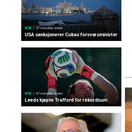
NTB
37 minutter siden
USA sanksjonerer Cubas forsvarsminister
NTB
47 minutter siden
Leeds kjøpte Trafford for rekordsum