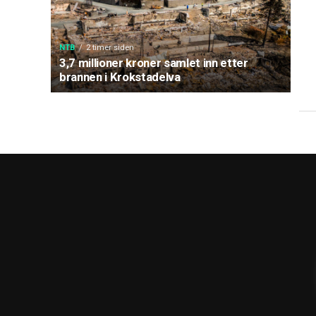
NTB
2 timer siden
3,7 millioner kroner samlet inn etter
brannen i Krokstadelva