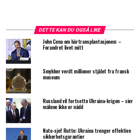
DETTE KAN DU OGSÅ LIKE
John Cena om hårtransplantasjonen: –
Forandret livet mitt
Smykker verdt millioner stjålet fra fransk
museum
Russland vil fortsette Ukraina-krigen – sier
målene ikke er nådd
Nato-sjef Rutte: Ukraina trenger effektive
sikkerhetsgarantier