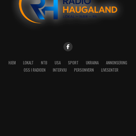
HJEM
LOKALT
NTB
USA
SPORT
UKRAINA
ANNONSERING
OSS I RADIOEN
INTERVJU
PERSONVERN
LIVESENTER