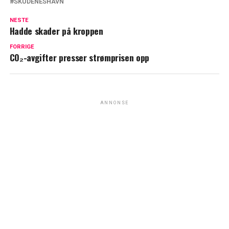
SKUDENESHAVN
NESTE
Hadde skader på kroppen
FORRIGE
CO₂-avgifter presser strømprisen opp
ANNONSE