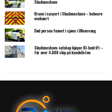
Skudeneshavn
Brann i carport i Skudeneshavn – beboere
evakuert
Død person funnet i sjøen i Ullensvang
Skudeneshavn-selskap kjøper KI-bedrift –
får over 4.000 skip på kundelisten