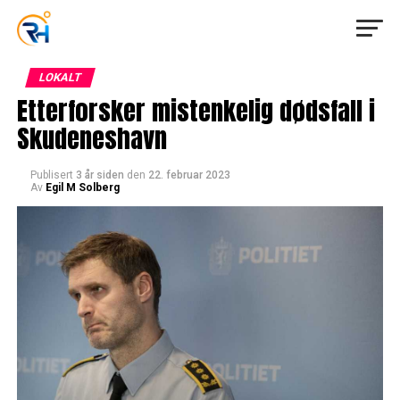
LOKALT
Etterforsker mistenkelig dødsfall i
Skudeneshavn
Publisert
3 år siden
den
22. februar 2023
Av
Egil M Solberg