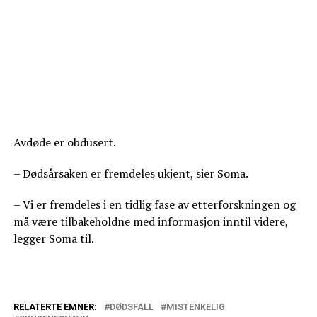
Avdøde er obdusert.
– Dødsårsaken er fremdeles ukjent, sier Soma.
– Vi er fremdeles i en tidlig fase av etterforskningen og
må være tilbakeholdne med informasjon inntil videre,
legger Soma til.
RELATERTE EMNER:
DØDSFALL
MISTENKELIG