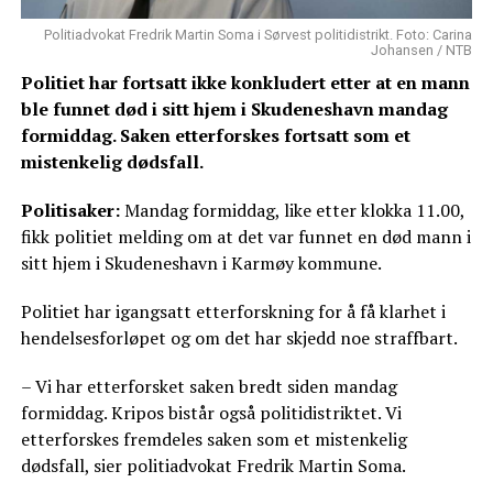
Politiadvokat Fredrik Martin Soma i Sørvest politidistrikt. Foto: Carina
Johansen / NTB
Politiet har fortsatt ikke konkludert etter at en mann
ble funnet død i sitt hjem i Skudeneshavn mandag
formiddag. Saken etterforskes fortsatt som et
mistenkelig dødsfall.
Politisaker:
Mandag formiddag, like etter klokka 11.00,
fikk politiet melding om at det var funnet en død mann i
sitt hjem i Skudeneshavn i Karmøy kommune.
Politiet har igangsatt etterforskning for å få klarhet i
hendelsesforløpet og om det har skjedd noe straffbart.
– Vi har etterforsket saken bredt siden mandag
formiddag. Kripos bistår også politidistriktet. Vi
etterforskes fremdeles saken som et mistenkelig
dødsfall, sier politiadvokat Fredrik Martin Soma.