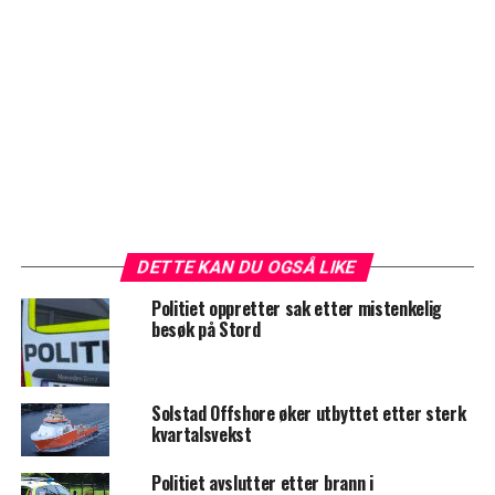
DETTE KAN DU OGSÅ LIKE
Politiet oppretter sak etter mistenkelig
besøk på Stord
Solstad Offshore øker utbyttet etter sterk
kvartalsvekst
Politiet avslutter etter brann i