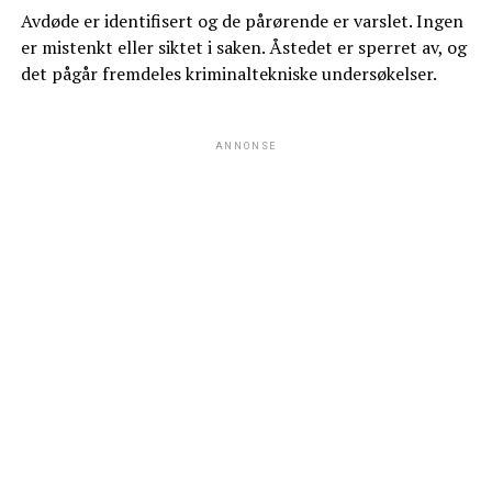
Avdøde er identifisert og de pårørende er varslet. Ingen
er mistenkt eller siktet i saken. Åstedet er sperret av, og
det pågår fremdeles kriminaltekniske undersøkelser.
ANNONSE