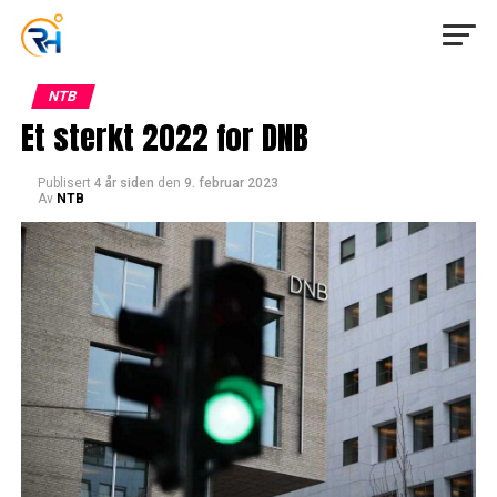
NTB
Et sterkt 2022 for DNB
Publisert
4 år siden
den
9. februar 2023
Av
NTB