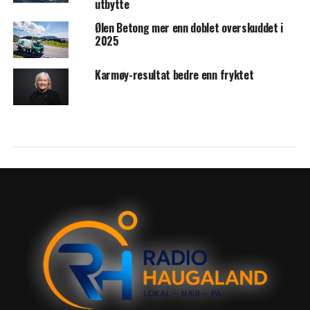
utbytte
Ølen Betong mer enn doblet overskuddet i
2025
Karmøy-resultat bedre enn fryktet