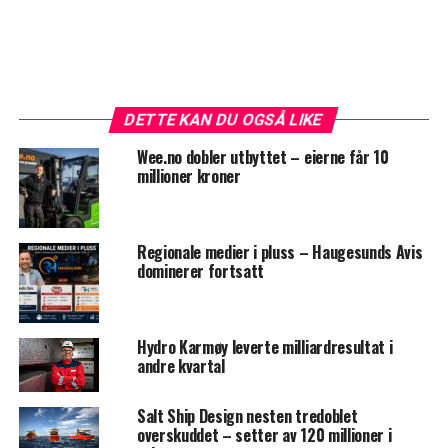
DETTE KAN DU OGSÅ LIKE
Wee.no dobler utbyttet – eierne får 10
millioner kroner
Regionale medier i pluss – Haugesunds Avis
dominerer fortsatt
Hydro Karmøy leverte milliardresultat i
andre kvartal
Salt Ship Design nesten tredoblet
overskuddet – setter av 120 millioner i