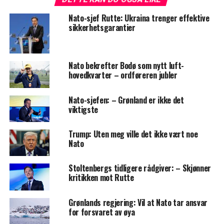
Nato-sjef Rutte: Ukraina trenger effektive
sikkerhetsgarantier
Nato bekrefter Bodø som nytt luft-
hovedkvarter – ordføreren jubler
Nato-sjefen: – Grønland er ikke det
viktigste
Trump: Uten meg ville det ikke vært noe
Nato
Stoltenbergs tidligere rådgiver: – Skjønner
kritikken mot Rutte
Grønlands regjering: Vil at Nato tar ansvar
for forsvaret av øya