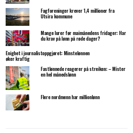
Fagforeninger krever 1,4 millioner fra
Utsira kommune
Mange lurer før maimånedens fridager: Har
du krav på lønn på røde dager?
Enighet i journalistoppgjøret: Minstelønnen
øker kraftig
Fastlønnede reagerer på streiken: – Mister
en hel månedslønn
Flere nordmenn har millionlønn