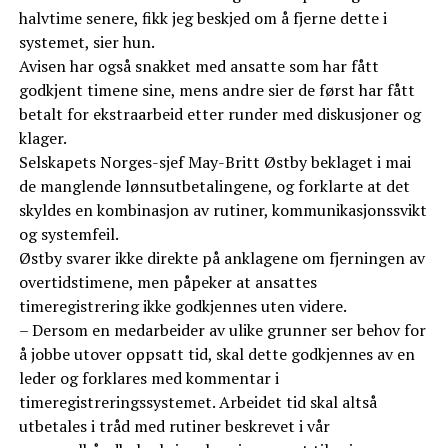
halvtime senere, fikk jeg beskjed om å fjerne dette i
systemet, sier hun.
Avisen har også snakket med ansatte som har fått
godkjent timene sine, mens andre sier de først har fått
betalt for ekstraarbeid etter runder med diskusjoner og
klager.
Selskapets Norges-sjef May-Britt Østby beklaget i mai
de manglende lønnsutbetalingene, og forklarte at det
skyldes en kombinasjon av rutiner, kommunikasjonssvikt
og systemfeil.
Østby svarer ikke direkte på anklagene om fjerningen av
overtidstimene, men påpeker at ansattes
timeregistrering ikke godkjennes uten videre.
– Dersom en medarbeider av ulike grunner ser behov for
å jobbe utover oppsatt tid, skal dette godkjennes av en
leder og forklares med kommentar i
timeregistreringssystemet. Arbeidet tid skal altså
utbetales i tråd med rutiner beskrevet i vår