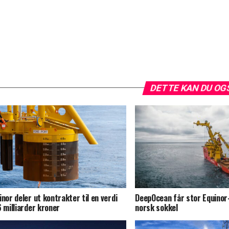
DETTE KAN DU OG
inor deler ut kontrakter til en verdi
DeepOcean får stor Equinor
6 milliarder kroner
norsk sokkel