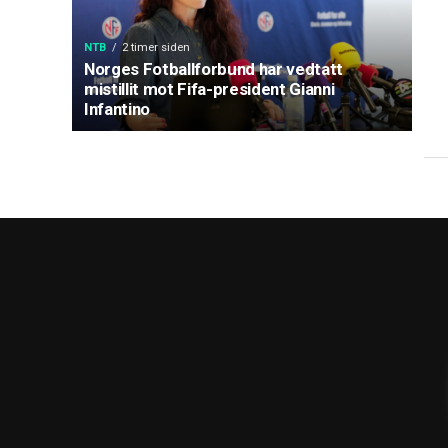
NTB
2 timer siden
Norges Fotballforbund har vedtatt
mistillit mot Fifa-president Gianni
Infantino