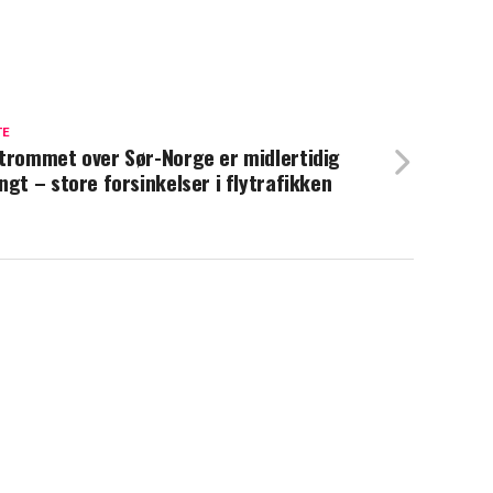
TE
trommet over Sør-Norge er midlertidig
ngt – store forsinkelser i flytrafikken