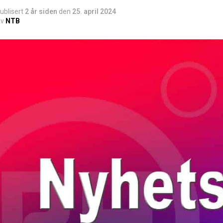
ublisert
2 år siden
den
25. april 2024
v
NTB