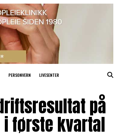
PERSONVERN
LIVESENTER
riftsresultat på
 i første kvartal