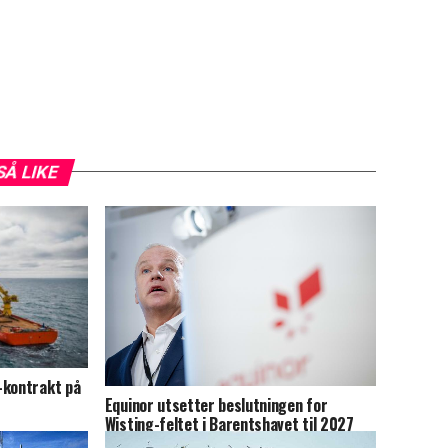
SÅ LIKE
-kontrakt på
Equinor utsetter beslutningen for
Wisting-feltet i Barentshavet til 2027