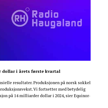
r dollar i årets første kvartal
ansielle resultater. Produksjonen på norsk sokkel
produksjonsvekst. Vi fortsetter med betydelig
jon på 14 milliarder dollar i 2024, sier Equinor-