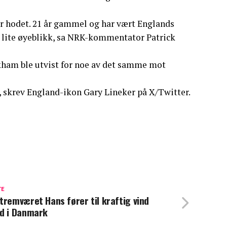
ter hodet. 21 år gammel og har vært Englands
 et lite øyeblikk, sa NRK-kommentator Patrick
eckham ble utvist for noe av det samme mot
 skrev England-ikon Gary Lineker på X/Twitter.
TE
tremværet Hans fører til kraftig vind
d i Danmark