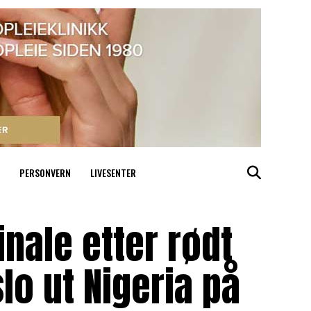
PERSONVERN
LIVESENTER
inale etter rødt
lo ut Nigeria på