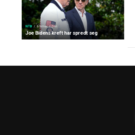
NTB
6 timer siden
Joe Bidens kreft har spredt seg