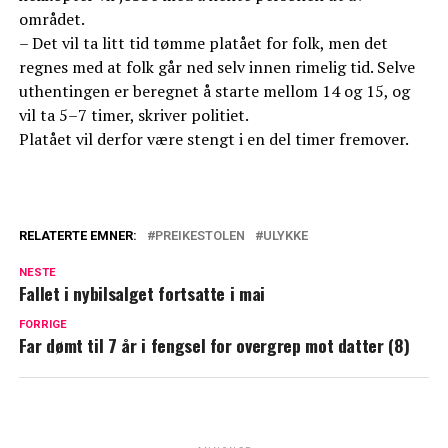
området.
– Det vil ta litt tid tømme platået for folk, men det
regnes med at folk går ned selv innen rimelig tid. Selve
uthentingen er beregnet å starte mellom 14 og 15, og
vil ta 5–7 timer, skriver politiet.
Platået vil derfor være stengt i en del timer fremover.
RELATERTE EMNER:
PREIKESTOLEN
ULYKKE
NESTE
Fallet i nybilsalget fortsatte i mai
FORRIGE
Far dømt til 7 år i fengsel for overgrep mot datter (8)