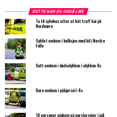
DETTE KAN DU OGSÅ LIKE
To til sykehus etter at båt traff kai på
Nordmøre
Syklist omkom i kollisjon med bil i Nordre
Follo
Gutt omkom i dødsulykken i ulykken Ås
Barn omkom i påkjørsel i Ås
18 personer omkom på norske veier i juli