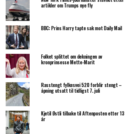
artikler om Trumps nye fly
BBC: Prins Harry tapte sak mot Daily Mail
Folket splittet om dekningen av
kronprinsesse Mette-Marit
Rasstengt fylkesvei 520 forblir stengt –
åpning utsatt til tidligst 7. juli
Kjetil Østli tilbake til Aftenposten etter 13
år