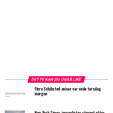
DETTE KAN DU OGSÅ LIKE
Flere Schibsted-aviser var nede torsdag
morgen
New York Times-journalister stevnet etter