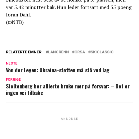
var 5.42 minutter bak. Hun leder fortsatt med 55 poeng
foran Dahl.
(©NTB)
RELATERTE EMNER:
LANGRENN
ORSA
SKICLASSIC
NESTE
Von der Leyen: Ukraina-støtten må stå ved lag
FORRIGE
Stoltenberg ber allierte bruke mer på forsvar: – Det er
ingen vei tilbake
ANNONSE