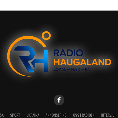
SA
SPORT
UKRAINA
ANNONSERING
OSS I RADIOEN
INTERVJU