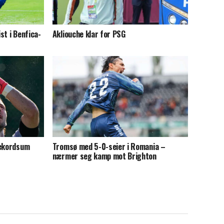
st i Benfica-
Akliouche klar for PSG
rekordsum
Tromsø med 5-0-seier i Romania –
nærmer seg kamp mot Brighton