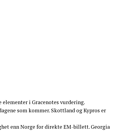
te elementer i Gracenotes vurdering.
a dagene som kommer. Skottland og Kypros er
het enn Norge for direkte EM-billett. Georgia