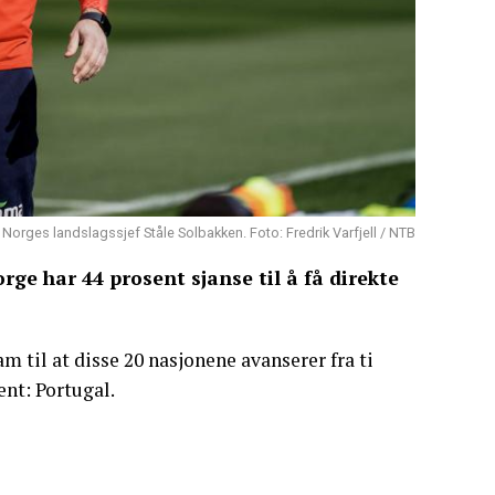
Norges landslagssjef Ståle Solbakken. Foto: Fredrik Varfjell / NTB
ge har 44 prosent sjanse til å få direkte
m til at disse 20 nasjonene avanserer fra ti
ent: Portugal.