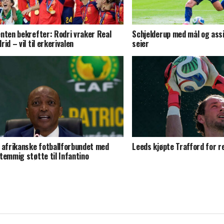
nten bekrefter: Rodri vraker Real
Schjelderup med mål og assi
rid – vil til erkerivalen
seier
 afrikanske fotballforbundet med
Leeds kjøpte Trafford for 
temmig støtte til Infantino