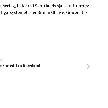
isering, holder vi Skottlands sjanser litt bedre
sliga-systemet, sier Simon Gleave, Gracenotes
TE
har reist fra Russland