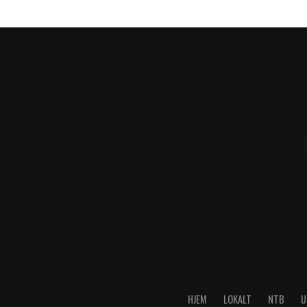
HJEM
LOKALT
NTB
U