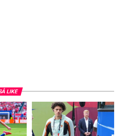
SÅ LIKE