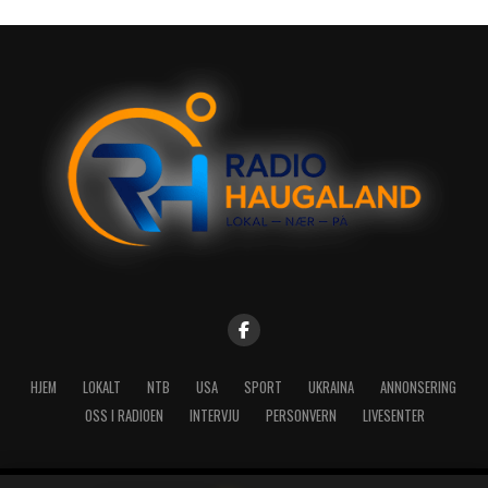
HJEM
LOKALT
NTB
USA
SPORT
UKRAINA
ANNONSERING
OSS I RADIOEN
INTERVJU
PERSONVERN
LIVESENTER