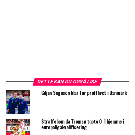
DETTE KAN DU OGSÅ LIKE
Ciljan Sagosen klar for profflivet i Danmark
Straffebom da Tromsø tapte 0-1 hjemme i
europaligakvalifisering