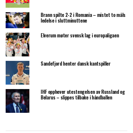
Brann spilte 2-2 i Romania – mistet to måls
ledelse i sluttminuttene
Elverum møter svensk lag i europaligaen
Sandefjord henter dansk kantspiller
IHF opphever utestengelsen av Russland og
Belarus – slippes tilbake i håndballen