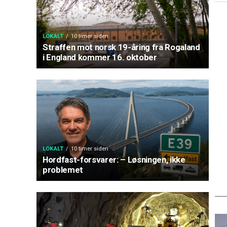
LOKALT
10 timer siden
Straffen mot norsk 19-åring fra Rogaland
i England kommer 16. oktober
LOKALT
10 timer siden
Hordfast-forsvarer: – Løsningen, ikke
problemet