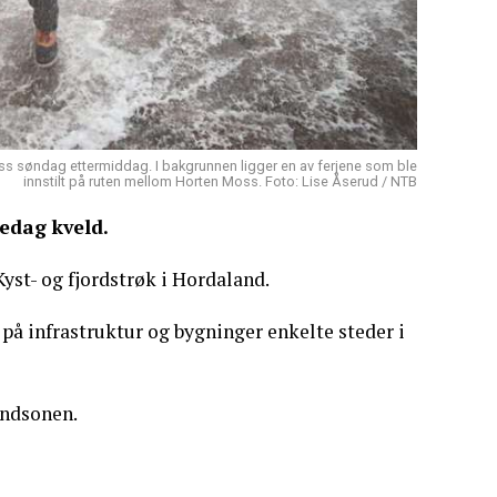
oss søndag ettermiddag. I bakgrunnen ligger en av ferjene som ble
innstilt på ruten mellom Horten Moss. Foto: Lise Åserud / NTB
edag kveld.
Kyst- og fjordstrøk i Hordaland.
på infrastruktur og bygninger enkelte steder i
andsonen.