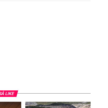
SÅ LIKE