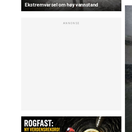
Ekstremvarsel om høy vannstand
ANNONSE