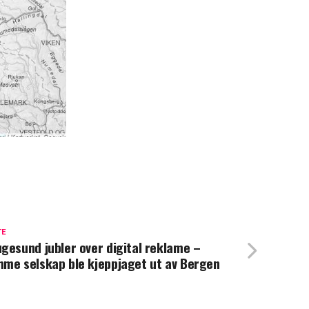
TE
gesund jubler over digital reklame –
me selskap ble kjeppjaget ut av Bergen