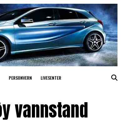
PERSONVERN
LIVESENTER
øy vannstand