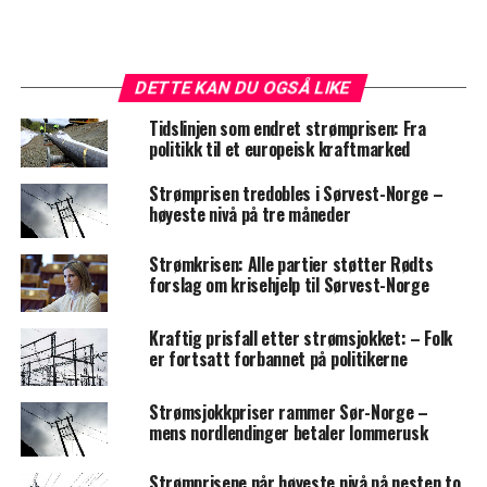
DETTE KAN DU OGSÅ LIKE
Tidslinjen som endret strømprisen: Fra
politikk til et europeisk kraftmarked
Strømprisen tredobles i Sørvest-Norge –
høyeste nivå på tre måneder
Strømkrisen: Alle partier støtter Rødts
forslag om krisehjelp til Sørvest-Norge
Kraftig prisfall etter strømsjokket: – Folk
er fortsatt forbannet på politikerne
Strømsjokkpriser rammer Sør-Norge –
mens nordlendinger betaler lommerusk
Strømprisene når høyeste nivå på nesten to