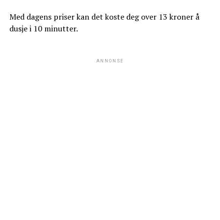
Med dagens priser kan det koste deg over 13 kroner å
dusje i 10 minutter.
ANNONSE