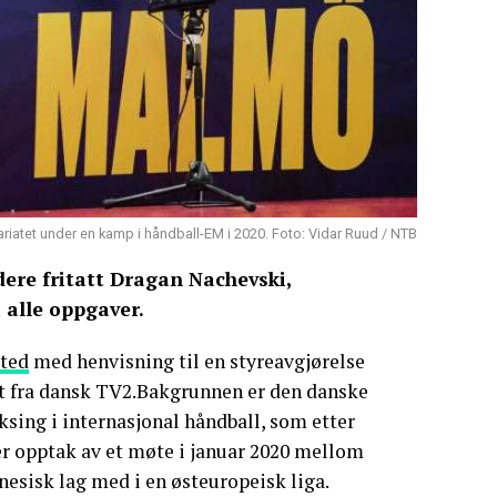
tariatet under en kamp i håndball-EM i 2020. Foto: Vidar Ruud / NTB
dere fritatt Dragan Nachevski,
alle oppgaver.
sted
med henvisning til en styreavgjørelse
tt fra dansk TV2.Bakgrunnen er den danske
ng i internasjonal håndball, som etter
er opptak av et møte i januar 2020 mellom
nesisk lag med i en østeuropeisk liga.