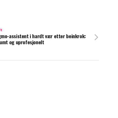
TE
mo-assistent i hardt vær etter beinkrok:
umt og uprofesjonelt