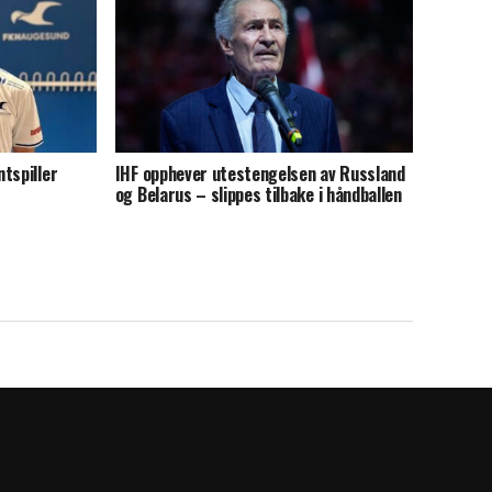
tspiller
IHF opphever utestengelsen av Russland
og Belarus – slippes tilbake i håndballen