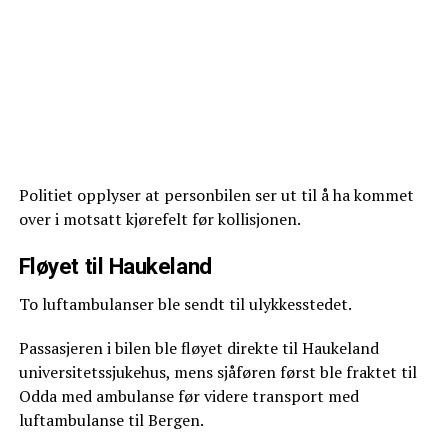
Politiet opplyser at personbilen ser ut til å ha kommet
over i motsatt kjørefelt før kollisjonen.
Fløyet til Haukeland
To luftambulanser ble sendt til ulykkesstedet.
Passasjeren i bilen ble fløyet direkte til Haukeland
universitetssjukehus, mens sjåføren først ble fraktet til
Odda med ambulanse før videre transport med
luftambulanse til Bergen.