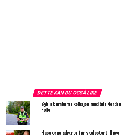
DETTE KAN DU OGSÅ LIKE
Syklist omkom i kollisjon med bil i Nordre
Follo
Huseierne advarer før skolestart: Høye