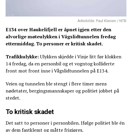
Arkivbilde: Paul Kleiven / NTB
E134 over Haukelifjell er åpnet igjen etter den
alvorlige møteulykken i Vågslidtunnelen fredag
ettermiddag. To personer er kritisk skadet.
Trafikkulykke:
Ulykken skjedde i Vinje litt før klokken
14 fredag, da en personbil og et vogntog kolliderte
front mot front inne i Vågslidtunnelen på E134.
Veien og tunnelen ble stengt i flere timer mens
nødetater, bergingsmannskaper og politiet jobbet på
stedet.
To kritisk skadet
Det satt to personer i personbilen. Ifølge politiet ble én
av dem fastklemt og måtte frigjøres.