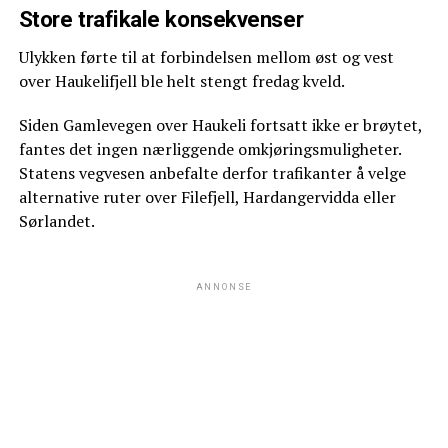
Store trafikale konsekvenser
Ulykken førte til at forbindelsen mellom øst og vest
over Haukelifjell ble helt stengt fredag kveld.
Siden Gamlevegen over Haukeli fortsatt ikke er brøytet,
fantes det ingen nærliggende omkjøringsmuligheter.
Statens vegvesen anbefalte derfor trafikanter å velge
alternative ruter over Filefjell, Hardangervidda eller
Sørlandet.
ANNONSE