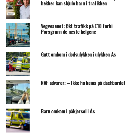
hekker kan skjule barn i trafikken
Vegvesenet: Økt trafikk på E18 forbi
Porsgrunn de neste helgene
Gutt omkom i dødsulykken i ulykken Ås
NAF advarer: – Ikke ha beina på dashbordet
Barn omkom i påkjørsel i Ås