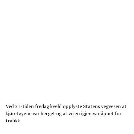
Ved 21-tiden fredag kveld opplyste Statens vegvesen at
kjøretøyene var berget og at veien igjen var åpnet for
trafikk.