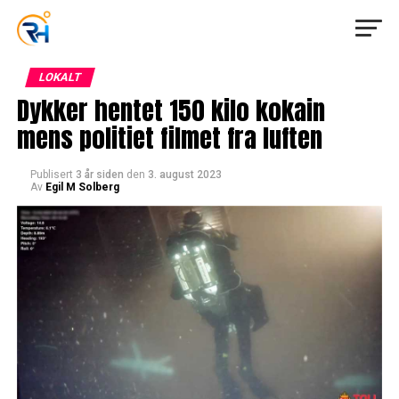
LOKALT
Dykker hentet 150 kilo kokain
mens politiet filmet fra luften
Publisert
3 år siden
den
3. august 2023
Av
Egil M Solberg