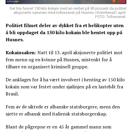
Det ble funnet 150 kilo kokain med en renhet på 90 prosent da politiet
aksjonerte sammen med tollvesenet på Husnes i Kvinnherad i april.
FOTO: Tollvesenet.
Politiet filmet deler av dykket fra et helikopter uten
å bli oppdaget da 150 kilo kokain ble hentet opp på
Husnes.
Kokainsaken:
Natt til 13. april aksjonerte politiet mot
fem menn og en kvinne på Husnes, mistenkt for å
tilhøre en organisert kriminell gruppe.
De anklages for å ha vært involvert i henting av 150 kilo
kokain som var festet under sjølinjen på en lastebåt fra
Brasil.
Fem av de siktede er albanske statsborgere, mens den
sjette er albansk med italiensk statsborgerskap.
Blant de pågrepne er en 45 år gammel mann som