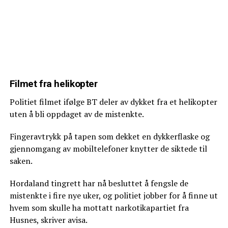
Filmet fra helikopter
Politiet filmet ifølge BT deler av dykket fra et helikopter
uten å bli oppdaget av de mistenkte.
Fingeravtrykk på tapen som dekket en dykkerflaske og
gjennomgang av mobiltelefoner knytter de siktede til
saken.
Hordaland tingrett har nå besluttet å fengsle de
mistenkte i fire nye uker, og politiet jobber for å finne ut
hvem som skulle ha mottatt narkotikapartiet fra
Husnes, skriver avisa.