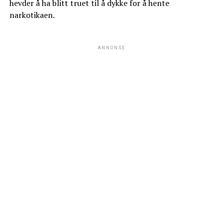
hevder å ha blitt truet til å dykke for å hente
narkotikaen.
ANNONSE