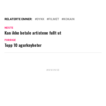
RELATERTE EMNER:
DYKK
FILMET
KOKAIN
NESTE
Kan ikke betale artistene fullt ut
FORRIGE
Topp 10 agurknyheter
ANNONSE