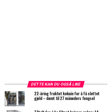
DETTE KAN DU OGSÅ LIKE
22-åring fraktet kokain for å få slettet
gjeld – dømt til 27 måneders fengsel