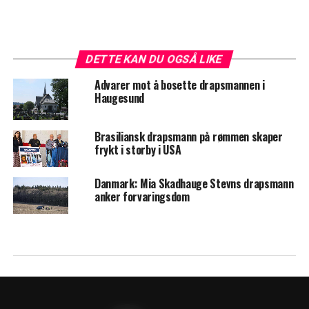
DETTE KAN DU OGSÅ LIKE
Advarer mot å bosette drapsmannen i
Haugesund
Brasiliansk drapsmann på rømmen skaper
frykt i storby i USA
Danmark: Mia Skadhauge Stevns drapsmann
anker forvaringsdom