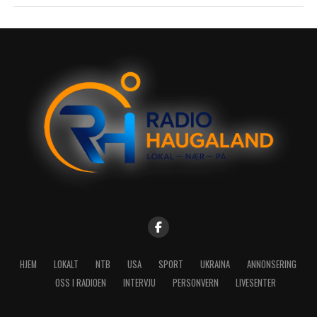
HJEM
LOKALT
NTB
USA
SPORT
UKRAINA
ANNONSERING
OSS I RADIOEN
INTERVJU
PERSONVERN
LIVESENTER