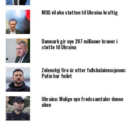
MDG vil øke støtten til Ukraina kraftig
Danmark gir nye 287 millioner kroner i
støtte til Ukraina
Zelenskyj fire år etter fullskalainvasjonen:
Putin har feilet
Ukraina: Mulige nye fredssamtaler denne
uken