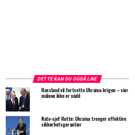
DETTE KAN DU OGSÅ LIKE
Russland vil fortsette Ukraina-krigen – sier
målene ikke er nådd
Nato-sjef Rutte: Ukraina trenger effektive
sikkerhetsgarantier