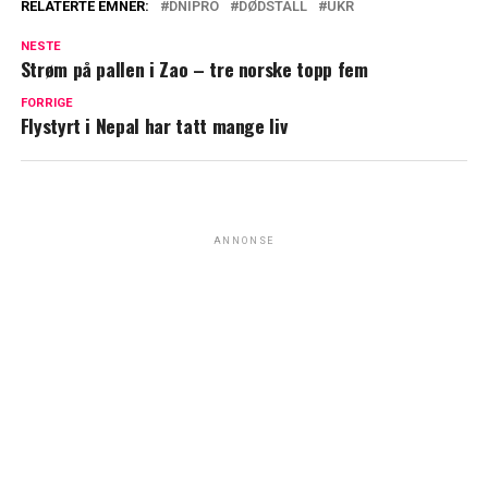
RELATERTE EMNER:
DNIPRO
DØDSTALL
UKR
NESTE
Strøm på pallen i Zao – tre norske topp fem
FORRIGE
Flystyrt i Nepal har tatt mange liv
ANNONSE