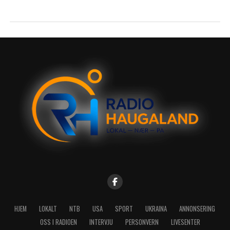
HJEM
LOKALT
NTB
USA
SPORT
UKRAINA
ANNONSERING
OSS I RADIOEN
INTERVJU
PERSONVERN
LIVESENTER