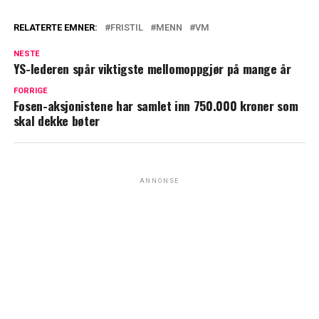
RELATERTE EMNER:
FRISTIL
MENN
VM
NESTE
YS-lederen spår viktigste mellomoppgjør på mange år
FORRIGE
Fosen-aksjonistene har samlet inn 750.000 kroner som
skal dekke bøter
ANNONSE