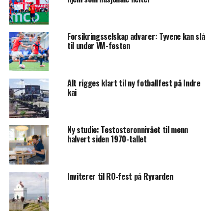
Forsikringsselskap advarer: Tyvene kan slå
til under VM-festen
Alt rigges klart til ny fotballfest på Indre
kai
Ny studie: Testosteronnivået til menn
halvert siden 1970-tallet
Inviterer til RO-fest på Ryvarden