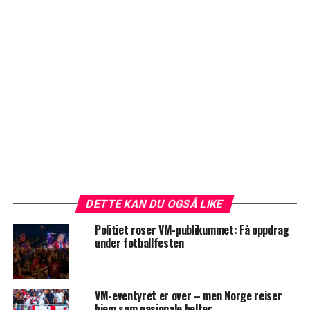
DETTE KAN DU OGSÅ LIKE
Politiet roser VM-publikummet: Få oppdrag
under fotballfesten
VM-eventyret er over – men Norge reiser
hjem som nasjonale helter