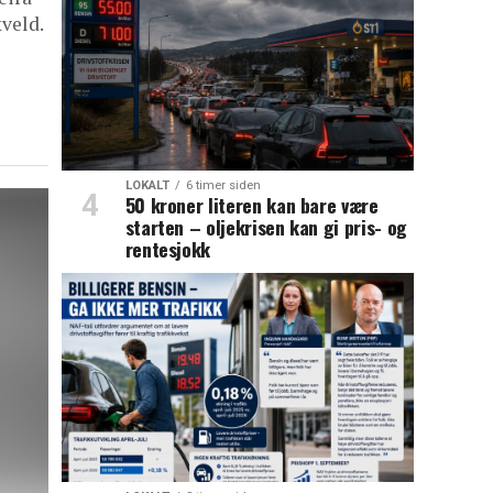
kveld.
LOKALT
6 timer siden
50 kroner literen kan bare være
starten – oljekrisen kan gi pris- og
rentesjokk