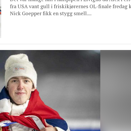
fra USA vant gull i friskikjørernes OL-finale fredag 
Nick Goepper fikk en stygg smell....