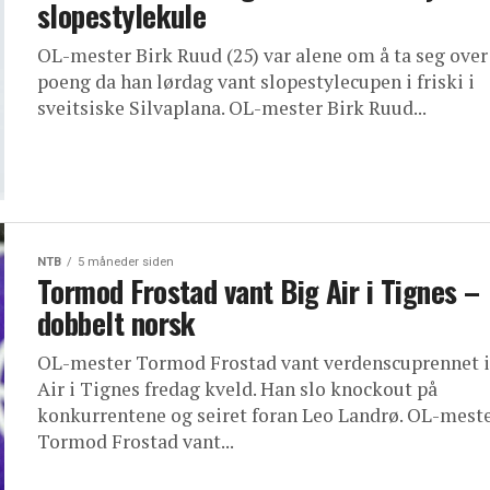
slopestylekule
OL-mester Birk Ruud (25) var alene om å ta seg over
poeng da han lørdag vant slopestylecupen i friski i
sveitsiske Silvaplana. OL-mester Birk Ruud...
NTB
5 måneder siden
Tormod Frostad vant Big Air i Tignes –
dobbelt norsk
OL-mester Tormod Frostad vant verdenscuprennet i
Air i Tignes fredag kveld. Han slo knockout på
konkurrentene og seiret foran Leo Landrø. OL-mest
Tormod Frostad vant...