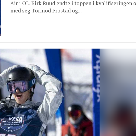
Air i OL. Birk Ruud endte i toppen i kvalifiseringen o
med seg Tormod Frostad og...