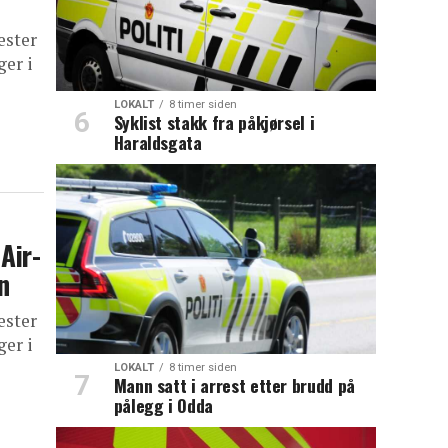
ester
ger i
LOKALT
8 timer siden
Syklist stakk fra påkjørsel i
Haraldsgata
Air-
n
ester
ger i
LOKALT
8 timer siden
Mann satt i arrest etter brudd på
pålegg i Odda