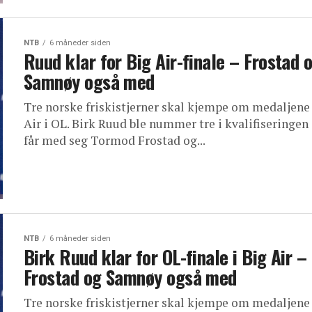
NTB
6 måneder siden
Ruud klar for Big Air-finale – Frostad 
Samnøy også med
Tre norske friskistjerner skal kjempe om medaljene 
Air i OL. Birk Ruud ble nummer tre i kvalifiseringen
får med seg Tormod Frostad og...
NTB
6 måneder siden
Birk Ruud klar for OL-finale i Big Air –
Frostad og Samnøy også med
Tre norske friskistjerner skal kjempe om medaljene 