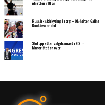
idretten i 10 år
Russisk skiskyting i sorg – OL-helten Galina
Koukleva er død
Skitopp etter valgdramaet i FIS: –
Marerittet er over