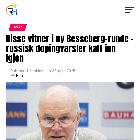
NTB
Disse vitner i ny Besseberg-runde –
russisk dopingvarsler kalt inn
igjen
Publisert
1 år siden
den
22. april 2025
Av
NTB