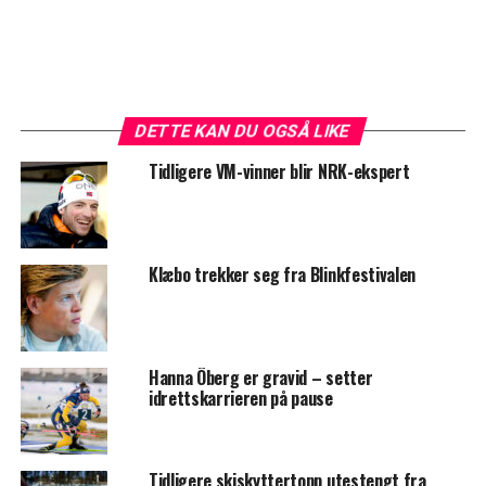
DETTE KAN DU OGSÅ LIKE
Tidligere VM-vinner blir NRK-ekspert
Klæbo trekker seg fra Blinkfestivalen
Hanna Öberg er gravid – setter
idrettskarrieren på pause
Tidligere skiskyttertopp utestengt fra