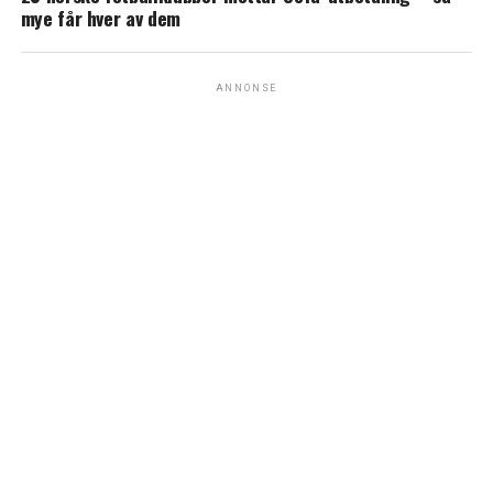
mye får hver av dem
ANNONSE