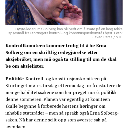
Høyre-leder Erna Solberg kan bli bedt om å svare på en lang rekke
spørsmål fra Stortingets kontroll- og konstitusjonskomité i høst. Foto:
Javad Parsa / NTB
Kontrollkomiteen kommer trolig til å be Erna
Solberg om en skriftlig redegjørelse etter
aksjebråket, men må også ta stilling til om de skal
be om aksjelister.
Politikk
: Kontroll- og konstitusjonskomiteen på
Stortinget møtes tirsdag ettermiddag for å diskutere de
mange habilitetssakene som har preget norsk politikk
denne sommeren. Planen var egentlig at komiteen
skulle begynne å forberede høstens høringer om
inhabile statsråder – men så sprakk også Erna Solberg-
saken. Nå har denne seilt opp som øverste sak på
agendaen.