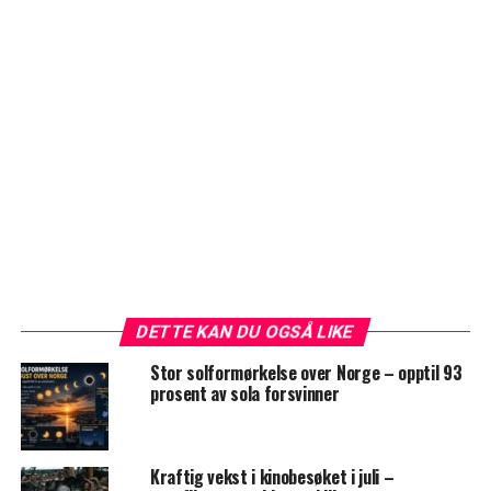
DETTE KAN DU OGSÅ LIKE
Stor solformørkelse over Norge – opptil 93
prosent av sola forsvinner
Kraftig vekst i kinobesøket i juli –