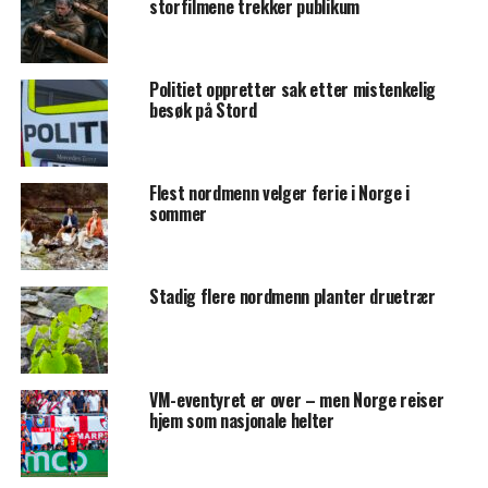
storfilmene trekker publikum
Politiet oppretter sak etter mistenkelig
besøk på Stord
Flest nordmenn velger ferie i Norge i
sommer
Stadig flere nordmenn planter druetrær
VM-eventyret er over – men Norge reiser
hjem som nasjonale helter