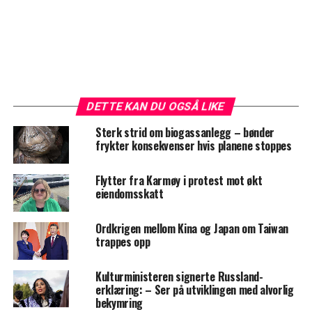
DETTE KAN DU OGSÅ LIKE
Sterk strid om biogassanlegg – bønder
frykter konsekvenser hvis planene stoppes
Flytter fra Karmøy i protest mot økt
eiendomsskatt
Ordkrigen mellom Kina og Japan om Taiwan
trappes opp
Kulturministeren signerte Russland-
erklæring: – Ser på utviklingen med alvorlig
bekymring