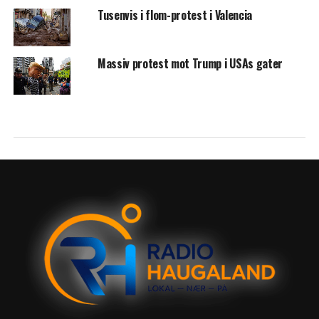
Tusenvis i flom-protest i Valencia
Massiv protest mot Trump i USAs gater