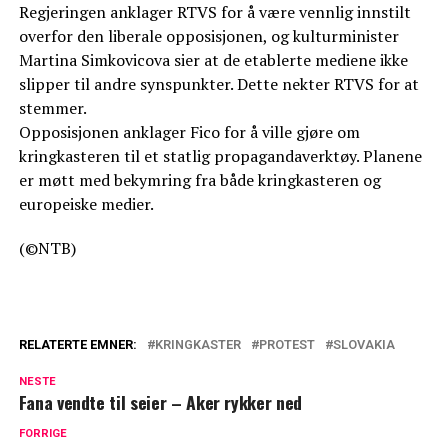
Regjeringen anklager RTVS for å være vennlig innstilt
overfor den liberale opposisjonen, og kulturminister
Martina Simkovicova sier at de etablerte mediene ikke
slipper til andre synspunkter. Dette nekter RTVS for at
stemmer.
Opposisjonen anklager Fico for å ville gjøre om
kringkasteren til et statlig propagandaverktøy. Planene
er møtt med bekymring fra både kringkasteren og
europeiske medier.
(©NTB)
RELATERTE EMNER:
KRINGKASTER
PROTEST
SLOVAKIA
NESTE
Fana vendte til seier – Aker rykker ned
FORRIGE