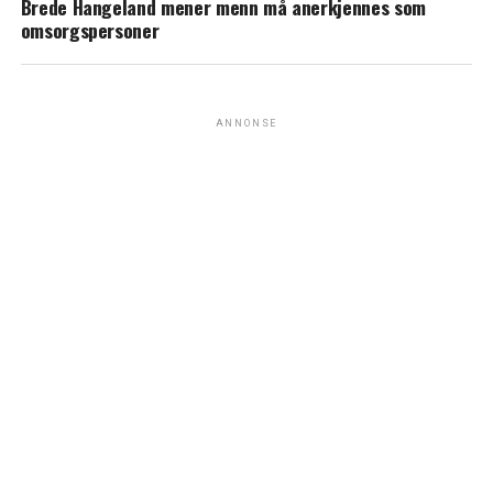
Brede Hangeland mener menn må anerkjennes som
omsorgspersoner
ANNONSE