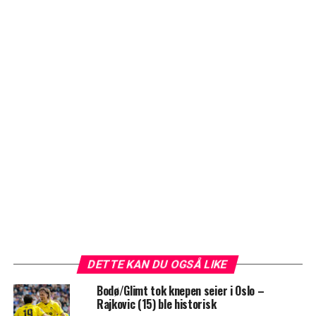
DETTE KAN DU OGSÅ LIKE
Bodø/Glimt tok knepen seier i Oslo –
Rajkovic (15) ble historisk