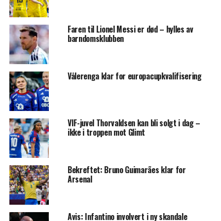
Faren til Lionel Messi er død – hylles av
barndomsklubben
Vålerenga klar for europacupkvalifisering
VIF-juvel Thorvaldsen kan bli solgt i dag –
ikke i troppen mot Glimt
Bekreftet: Bruno Guimarães klar for
Arsenal
Avis: Infantino involvert i ny skandale