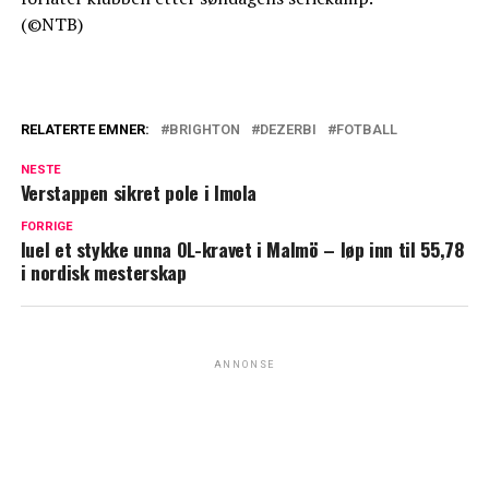
(©NTB)
RELATERTE EMNER:
BRIGHTON
DEZERBI
FOTBALL
NESTE
Verstappen sikret pole i Imola
FORRIGE
Iuel et stykke unna OL-kravet i Malmö – løp inn til 55,78
i nordisk mesterskap
ANNONSE