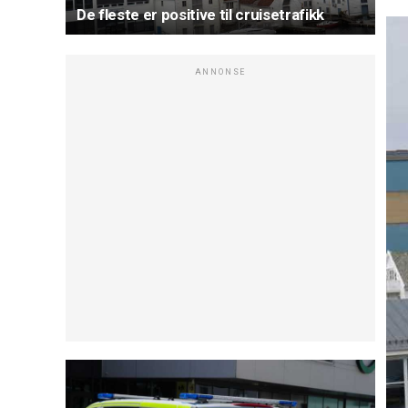
De fleste er positive til cruisetrafikk
ANNONSE