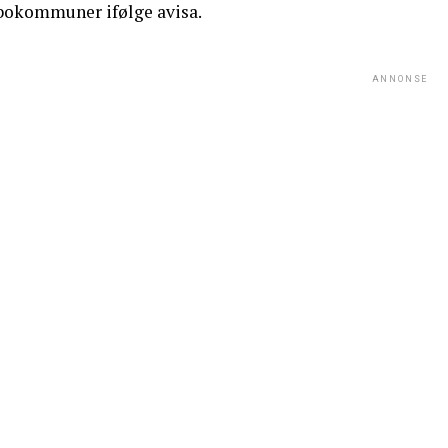
bokommuner ifølge avisa.
ANNONSE