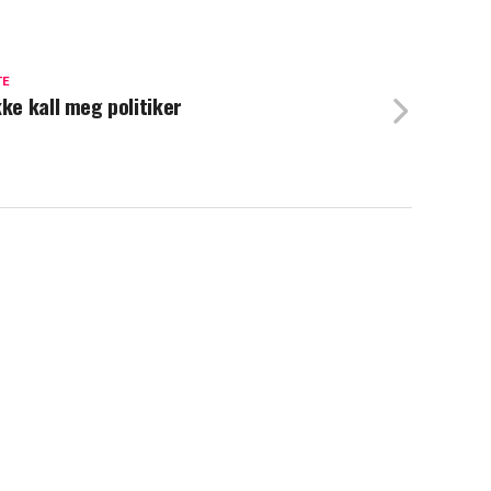
TE
kke kall meg politiker