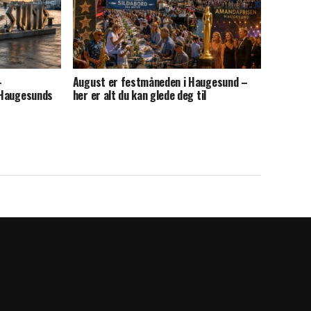
–
August er festmåneden i Haugesund –
v Haugesunds
her er alt du kan glede deg til