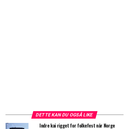
DETTE KAN DU OGSÅ LIKE
Indre kai rigget for folkefest når Norge