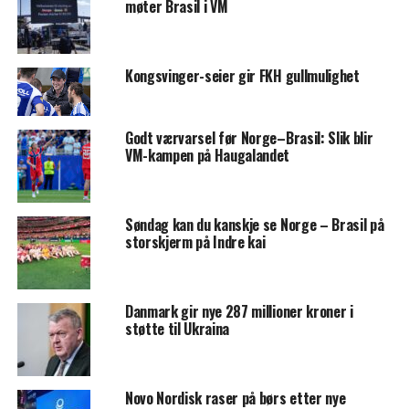
møter Brasil i VM
Kongsvinger-seier gir FKH gullmulighet
Godt værvarsel før Norge–Brasil: Slik blir
VM-kampen på Haugalandet
Søndag kan du kanskje se Norge – Brasil på
storskjerm på Indre kai
Danmark gir nye 287 millioner kroner i
støtte til Ukraina
Novo Nordisk raser på børs etter nye