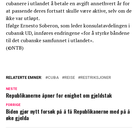
cubanere i utlandet å betale en avgift annethvert år for
at passende deres fortsatt skulle være aktive, selv om de
ikke var utløpt.
Ifølge Ernesto Soberon, som leder konsulatavdelingen i
cubansk UD, innføres endringene «for å styrke båndene
til det cubanske samfunnet i utlandet».
(©NTB)
RELATERTE EMNER:
CUBA
REISE
RESTRIKSJONER
NESTE
Republikanerne åpner for enighet om gjeldstak
FORRIGE
Biden gjør nytt forsøk på å få Republikanerne med på å
øke gjelda