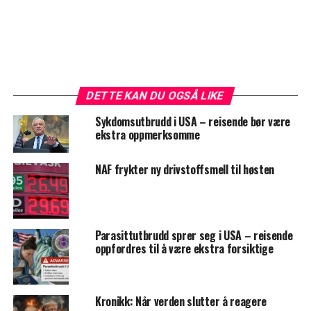
DETTE KAN DU OGSÅ LIKE
Sykdomsutbrudd i USA – reisende bør være
ekstra oppmerksomme
NAF frykter ny drivstoffsmell til høsten
Parasittutbrudd sprer seg i USA – reisende
oppfordres til å være ekstra forsiktige
Kronikk: Når verden slutter å reagere