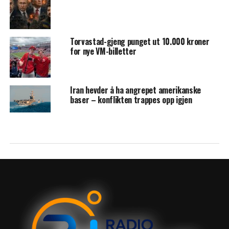
Torvastad-gjeng punget ut 10.000 kroner
for nye VM-billetter
Iran hevder å ha angrepet amerikanske
baser – konflikten trappes opp igjen