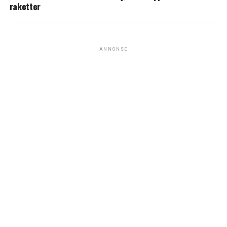
raketter
ANNONSE