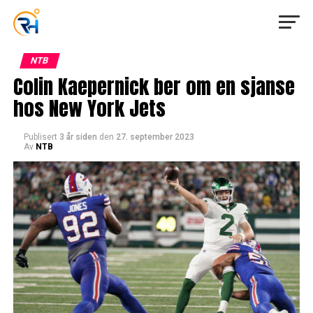
NTB
Colin Kaepernick ber om en sjanse
hos New York Jets
Publisert
3 år siden
den
27. september 2023
Av
NTB