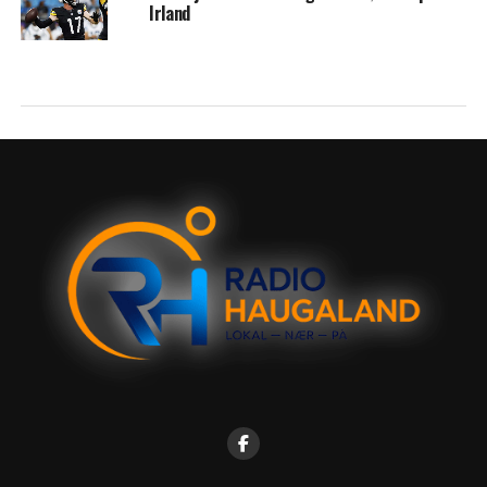
Irland