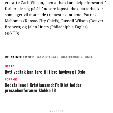
erstatte Zach Wilson, men at han kan hjelpe forsvaret å
forberede seg på å håndtere løpssterke quarterbacker
som laget vil møte i de tre neste kampene: Patrick
Mahomes (Kansas City Chiefs), Russell Wilson (Denver
Broncos) og Jalen Hurts (Philadelphia Eagles).
(©NTB)
RELATERTE EMNER:
AMFOTBALL
KAEPERNICK
NFL
NESTE
Nytt vedtak kan føre til flere høybygg i Oslo
FORRIGE
Dødsfallene i Kristiansand: Politiet holder
pressekonferanse klokka 18
ANNONSE