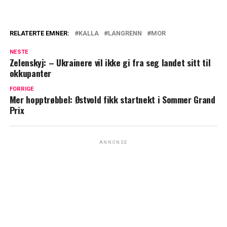
RELATERTE EMNER:
KALLA
LANGRENN
MOR
NESTE
Zelenskyj: – Ukrainere vil ikke gi fra seg landet sitt til
okkupanter
FORRIGE
Mer hopptrøbbel: Østvold fikk startnekt i Sommer Grand
Prix
ANNONSE