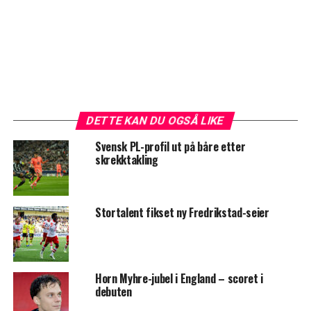
DETTE KAN DU OGSÅ LIKE
Svensk PL-profil ut på båre etter
skrekktakling
Stortalent fikset ny Fredrikstad-seier
Horn Myhre-jubel i England – scoret i
debuten