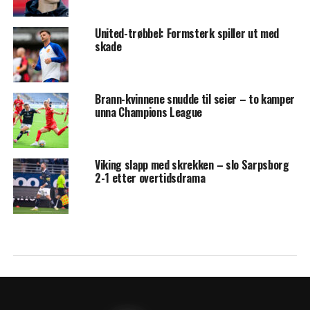
United-trøbbel: Formsterk spiller ut med
skade
Brann-kvinnene snudde til seier – to kamper
unna Champions League
Viking slapp med skrekken – slo Sarpsborg
2-1 etter overtidsdrama