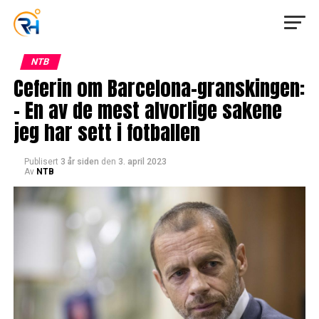
NTB
Ceferin om Barcelona-granskingen:
– En av de mest alvorlige sakene
jeg har sett i fotballen
Publisert
3 år siden
den
3. april 2023
Av
NTB