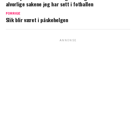
alvorlige sakene jeg har sett i fotballen
FORRIGE
Slik blir været i påskehelgen
ANNONSE