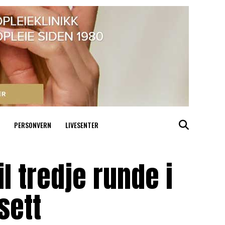
PERSONVERN
LIVESENTER
l tredje runde i
sett