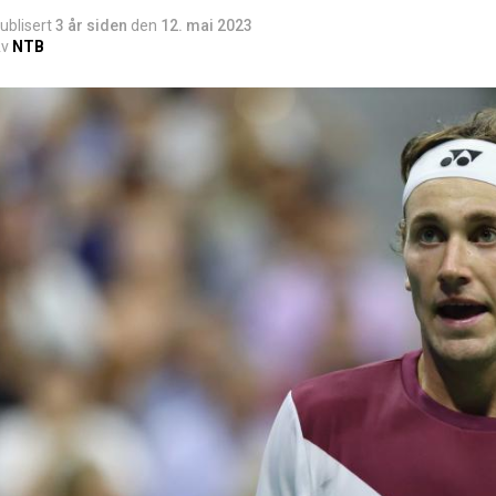
ublisert
3 år siden
den
12. mai 2023
v
NTB