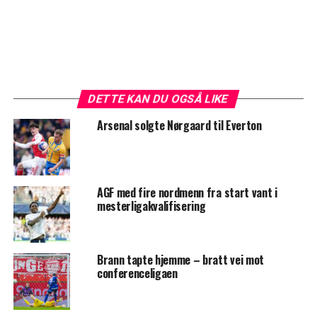
DETTE KAN DU OGSÅ LIKE
Arsenal solgte Nørgaard til Everton
AGF med fire nordmenn fra start vant i
mesterligakvalifisering
Brann tapte hjemme – bratt vei mot
conferenceligaen