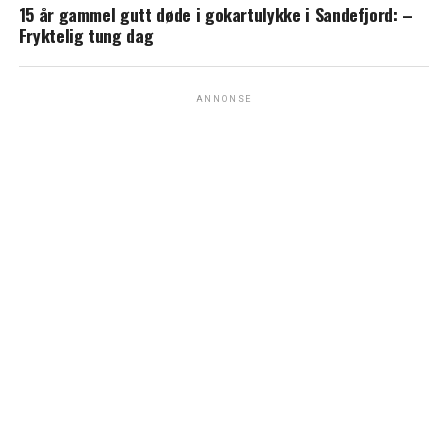
15 år gammel gutt døde i gokartulykke i Sandefjord: –
Fryktelig tung dag
ANNONSE