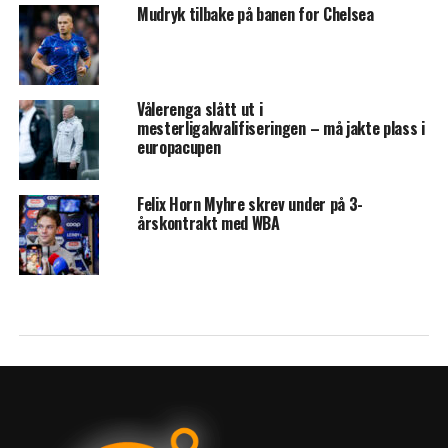
Mudryk tilbake på banen for Chelsea
Vålerenga slått ut i
mesterligakvalifiseringen – må jakte plass i
europacupen
Felix Horn Myhre skrev under på 3-
årskontrakt med WBA