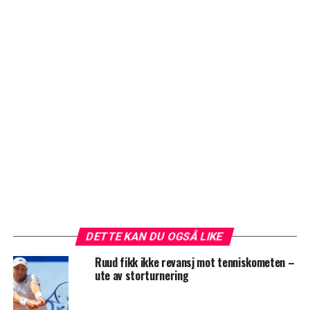
DETTE KAN DU OGSÅ LIKE
Ruud fikk ikke revansj mot tenniskometen –
ute av storturnering