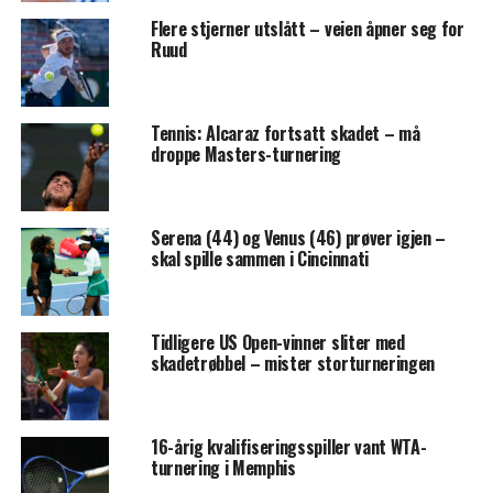
Flere stjerner utslått – veien åpner seg for
Ruud
Tennis: Alcaraz fortsatt skadet – må
droppe Masters-turnering
Serena (44) og Venus (46) prøver igjen –
skal spille sammen i Cincinnati
Tidligere US Open-vinner sliter med
skadetrøbbel – mister storturneringen
16-årig kvalifiseringsspiller vant WTA-
turnering i Memphis