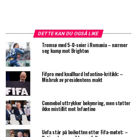
DETTE KAN DU OGSÅ LIKE
Tromsø med 5-0-seier i Romania – nærmer
seg kamp mot Brighton
Fifpro med knallhard Infantino-kritikk: –
Misbruk av presidentens makt
Conmebol uttrykker bekymring, men støtter
ikke mistillit mot Infantino
Uefa står på boikotten etter Fifa-møtet: –