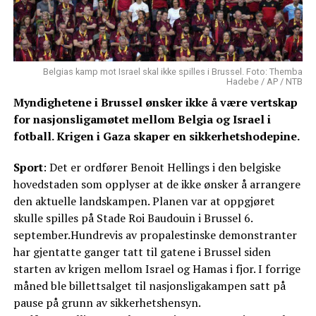
Belgias kamp mot Israel skal ikke spilles i Brussel. Foto: Themba
Hadebe / AP / NTB
Myndighetene i Brussel ønsker ikke å være vertskap
for nasjonsligamøtet mellom Belgia og Israel i
fotball. Krigen i Gaza skaper en sikkerhetshodepine.
Sport
: Det er ordfører Benoit Hellings i den belgiske
hovedstaden som opplyser at de ikke ønsker å arrangere
den aktuelle landskampen. Planen var at oppgjøret
skulle spilles på Stade Roi Baudouin i Brussel 6.
september.Hundrevis av propalestinske demonstranter
har gjentatte ganger tatt til gatene i Brussel siden
starten av krigen mellom Israel og Hamas i fjor. I forrige
måned ble billettsalget til nasjonsligakampen satt på
pause på grunn av sikkerhetshensyn.