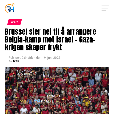
NTB
Brussel sier nei til å arrangere
Belgia-kamp mot Israel – Gaza-
krigen skaper frykt
Publisert
2 år siden
den
19. juni 2024
Av
NTB