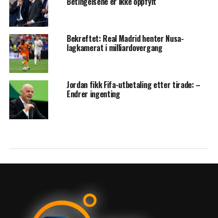
Betingelsene er ikke oppfylt
Bekreftet: Real Madrid henter Nusa-
lagkamerat i milliardovergang
Jordan fikk Fifa-utbetaling etter tirade: –
Endrer ingenting