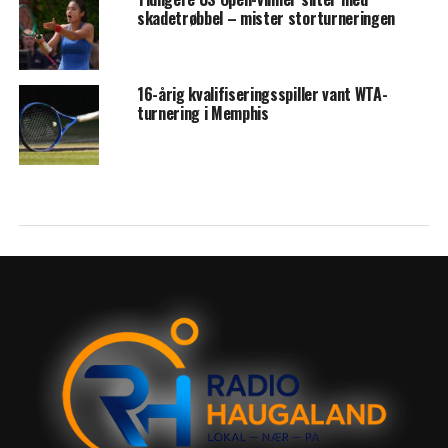
skadetrøbbel – mister storturneringen
16-årig kvalifiseringsspiller vant WTA-
turnering i Memphis