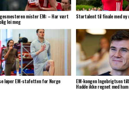
gesmesteren mister EM: – Har vært
Stortalent til finale med ny
olig lei meg
se løper EM-stafetten for Norge
EM-kongen Ingebrigtsen til
Hadde ikke regnet med ham