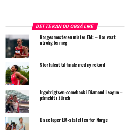
DETTE KAN DU OGSÅ LIKE
Norgesmesteren mister EM: – Har vært
utrolig lei meg
Stortalent til finale med ny rekord
Ingebrigtsen-comeback i Diamond League –
påmeldt i Zürich
Disse løper EM-stafetten for Norge