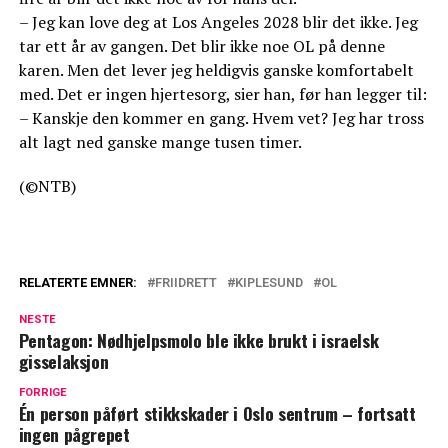
– Jeg kan love deg at Los Angeles 2028 blir det ikke. Jeg
tar ett år av gangen. Det blir ikke noe OL på denne
karen. Men det lever jeg heldigvis ganske komfortabelt
med. Det er ingen hjertesorg, sier han, før han legger til:
– Kanskje den kommer en gang. Hvem vet? Jeg har tross
alt lagt ned ganske mange tusen timer.
(©NTB)
RELATERTE EMNER:
FRIIDRETT
KIPLESUND
OL
NESTE
Pentagon: Nødhjelpsmolo ble ikke brukt i israelsk
gisselaksjon
FORRIGE
Én person påført stikkskader i Oslo sentrum – fortsatt
ingen pågrepet