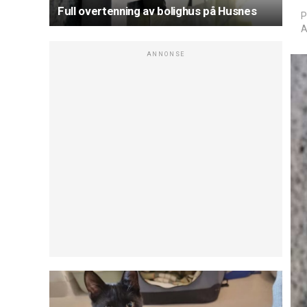
Full overtenning av bolighus på Husnes
P
A
ANNONSE