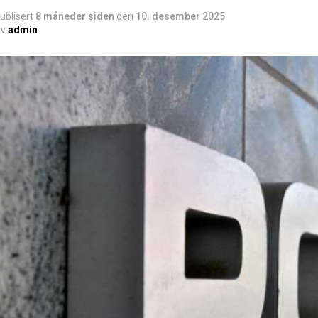
ublisert
8 måneder siden
den
10. desember 2025
v
admin