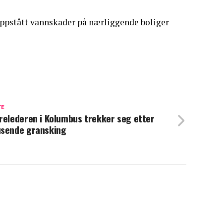
oppstått vannskader på nærliggende boliger
TE
relederen i Kolumbus trekker seg etter
sende gransking