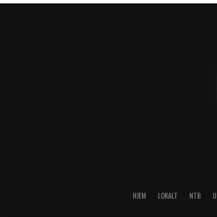
HJEM
LOKALT
NTB
U