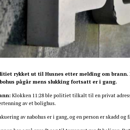
litiet rykket ut til Husnes etter melding om brann.
bohus pågår mens slukking fortsatt er i gang.
ann:
Klokken 11:28 ble politiet tilkalt til en privat adre
rtenning av et bolighus.
kuering av nabohus er i gang, og en person er skadd og f