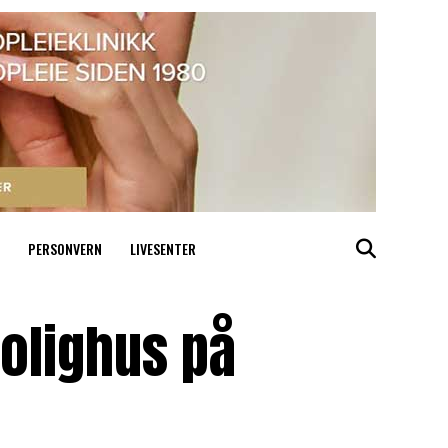
PERSONVERN
LIVESENTER
bolighus på