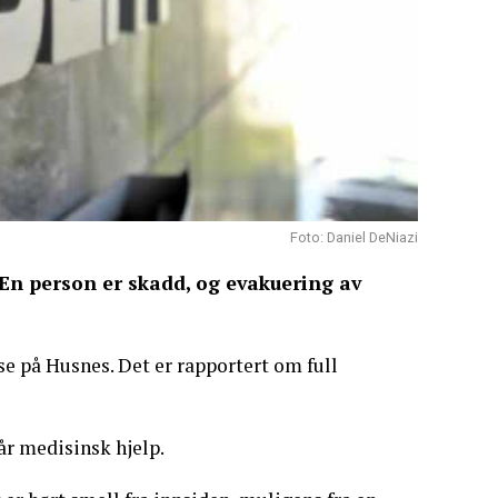
Foto: Daniel DeNiazi
 En person er skadd, og evakuering av
sse på Husnes. Det er rapportert om full
år medisinsk hjelp.