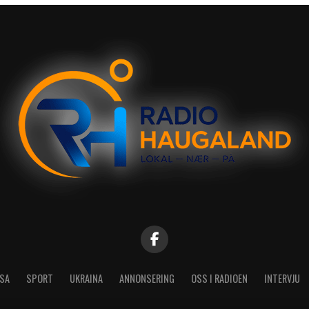
SA
SPORT
UKRAINA
ANNONSERING
OSS I RADIOEN
INTERVJU