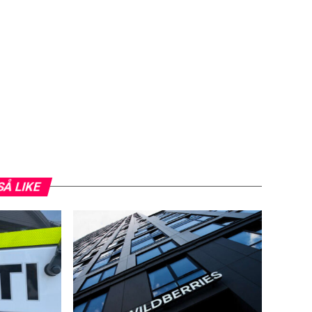
SÅ LIKE